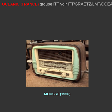
OCEANIC (FRANCE)
groupe ITT voir ITT/GRAETZ/LMT/OCE
MOUSSE (1956)