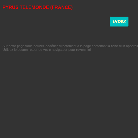
PYRUS TELEMONDE (FRANCE)
Sur cette page vous pouvez accéder directement à la page contenant la fiche d'un appareil 
Utilisez le bouton retour de votre navigateur pour revenir ici.