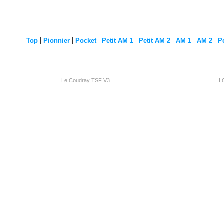
|
|
|
|
|
|
|
Top
Pionnier
Pocket
Petit AM 1
Petit AM 2
AM 1
AM 2
P
Le Coudray TSF V3.
L