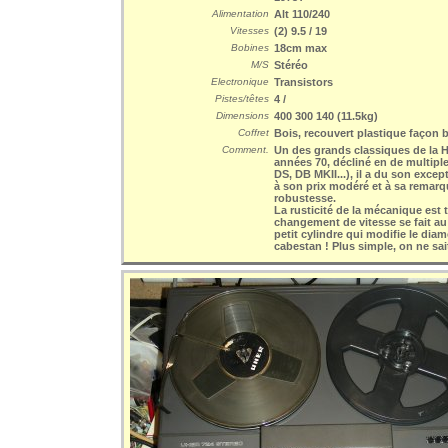
Alimentation
Alt 110/240
Vitesses
(2) 9.5 / 19
Bobines
18cm max
M/S
Stéréo
Electronique
Transistors
Pistes/têtes
4 /
Dimensions
400 300 140 (11.5kg)
Coffret
Bois, recouvert plastique façon 
Comment.
Un des grands classiques de la H
années 70, décliné en de multiple
DS, DB MKII...), il a du son exce
à son prix modéré et à sa remarq
robustesse.
La rusticité de la mécanique est t
changement de vitesse se fait a
petit cylindre qui modifie le dia
cabestan ! Plus simple, on ne sait